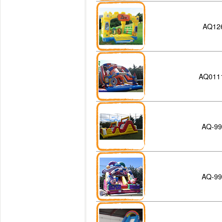
AQ12
AQ011
AQ-99
AQ-99