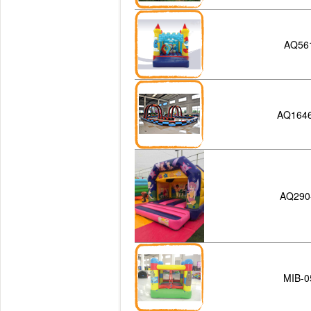
AQ56
AQ1646
AQ290
MIB-0