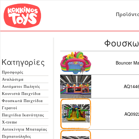
Προϊόντ
Φουσκω
Κατηγορίες
Bouncer Ma
Προσφορές
Αναλώσιμα
AQ1446
Αυτόματοι Πωλητές
Κουνιστά Παιχνίδια
Φουσκωτά Παιχνίδια
Γερανοί
AQ092
Παιχνίδια Ικανότητας
X-treme
Αυτοκίνητα Μπαταρίας
Περπατούληδες