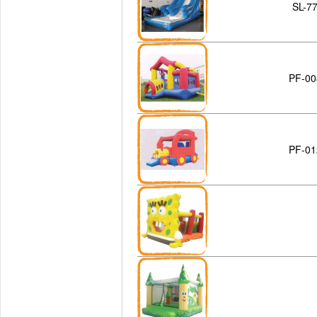
SL-7
PF-00
PF-01