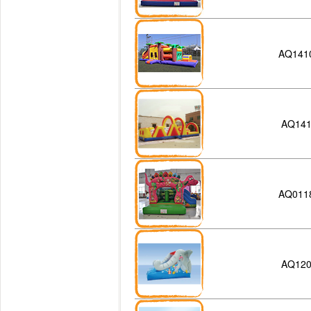
AQ141
AQ14
AQ011
AQ12