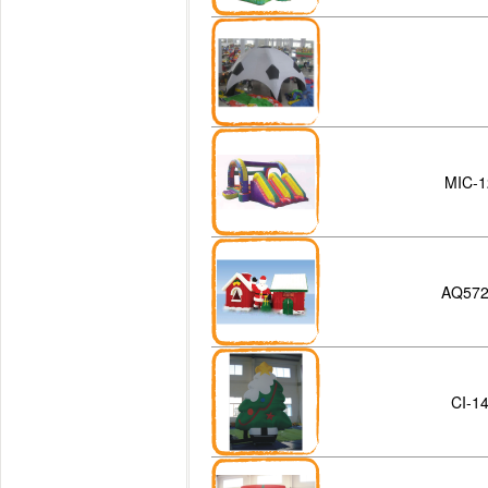
MIC-1
AQ57
CI-1