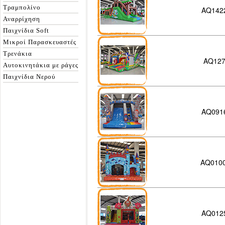
Τραμπολίνο
AQ142
Αναρρίχηση
Παιχνίδια Soft
Μικροί Παρασκευαστές
Τρενάκια
AQ12
Αυτοκινητάκια με ράγες
Παιχνίδια Νερού
AQ091
AQ0100
AQ012