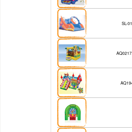
SL-0
AQ0217
AQ19