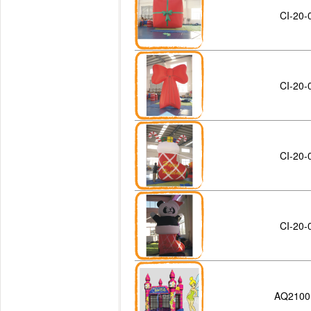
CI-20-
CI-20-
CI-20-
CI-20-
AQ2100