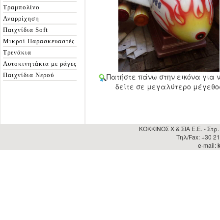
Τραμπολίνο
Αναρρίχηση
Παιχνίδια Soft
Μικροί Παρασκευαστές
Τρενάκια
Αυτοκινητάκια με ράγες
Παιχνίδια Νερού
Πατήστε πάνω στην εικόνα για 
δείτε σε μεγαλύτερο μέγεθο
ΚΟΚΚΙΝΟΣ Χ & ΣΙΑ Ε.Ε. - Στρ
Τηλ/Fax: +30 2
e-mail: